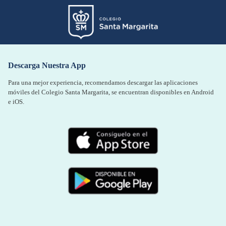
Descarga Nuestra App
Para una mejor experiencia, recomendamos descargar las aplicaciones
móviles del Colegio Santa Margarita, se encuentran disponibles en Android
e iOS.